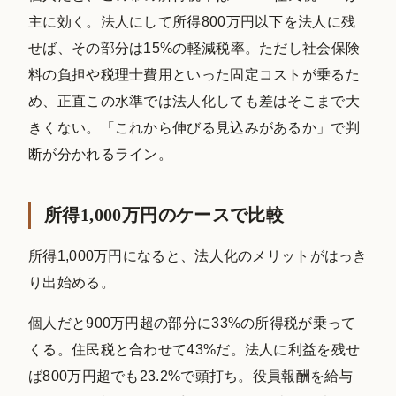
主に効く。法人にして所得800万円以下を法人に残
せば、その部分は15%の軽減税率。ただし社会保険
料の負担や税理士費用といった固定コストが乗るた
め、正直この水準では法人化しても差はそこまで大
きくない。「これから伸びる見込みがあるか」で判
断が分かれるライン。
所得1,000万円のケースで比較
所得1,000万円になると、法人化のメリットがはっき
り出始める。
個人だと900万円超の部分に33%の所得税が乗って
くる。住民税と合わせて43%だ。法人に利益を残せ
ば800万円超でも23.2%で頭打ち。役員報酬を給与