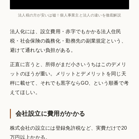
法人税の方が安いは嘘！個人事業主と法人の違いを徹底解説
法人化には、設立費用・赤字でもかかる法人住民
税・社会保険の義務化・勤務先の副業規定という、
避けて通れない負担がある。
正直に言うと、所得がまだ小さいうちはこのデメリ
ットのほうが重い。メリットとデメリットを同じ天
秤に載せて、それでも黒字ならGO、という順番で考
えてほしい。
会社設立に費用がかかる
株式会社の設立には登録免許税など、実費だけで20
万円以上かかる。