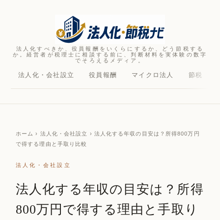
法人化すべきか、役員報酬をいくらにするか、どう節税する
か。経営者が税理士に相談する前に、判断材料を実体験の数字
でそろえるメディア。
法人化・会社設立
役員報酬
マイクロ法人
節税
ホーム
› 法人化・会社設立 › 法人化する年収の目安は？所得800万円
で得する理由と手取り比較
法人化・会社設立
法人化する年収の目安は？所得
800万円で得する理由と手取り