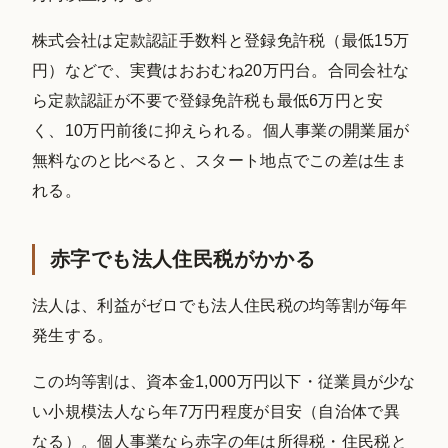
株式会社は定款認証手数料と登録免許税（最低15万
円）などで、実費はおおむね20万円台。合同会社な
ら定款認証が不要で登録免許税も最低6万円と安
く、10万円前後に抑えられる。個人事業の開業届が
無料なのと比べると、スタート地点でこの差は生ま
れる。
赤字でも法人住民税がかかる
法人は、利益がゼロでも法人住民税の均等割が毎年
発生する。
この均等割は、資本金1,000万円以下・従業員が少な
い小規模法人なら年7万円程度が目安（自治体で異
なる）。個人事業なら赤字の年は所得税・住民税と