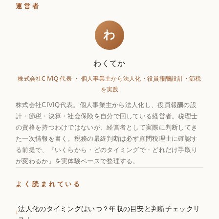
運営者
わ
わくてか
株式会社CIVIQ 代表 ・ 個人事業主から法人化・役員報酬設計・節税
を実践
株式会社CIVIQ代表。個人事業主から法人化し、役員報酬の設
計・節税・決算・社会保険を自分で回している経営者。税理士
の資格を持つわけではないが、経営者として実際に判断してき
た一次情報を書く。税務の最終判断は必ず顧問税理士に確認す
る前提で、『いくらから・どのタイミングで・どれだけ手取り
が変わるか』を実体験ベースで整理する。
よく読まれている
法人化のタイミングはいつ？年収の目安と判断チェックリ
1