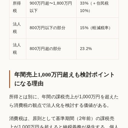
所得
900万円超〜1,800万円
33%（＋住民税
税
以下
10%）
法人
800万円以下の部分
15%（軽減税率）
税
法人
800万円超の部分
23.2%
税
年間売上1,000万円超えも検討ポイント
になる理由
所得とは別に、年間の課税売上が1,000万円を超えた
ら消費税の観点で法人化を検討する価値がある。
消費税は、原則として基準期間（2年前）の課税売
上が1,000万円を超えると納税義務が発生する。個人