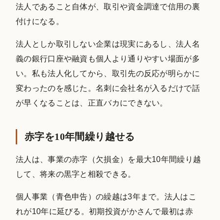
法人であること自体が、取引や資金調達で信用の裏
付けになる。
法人としか取引しない企業は現実にあるし、法人名
義の銀行口座や融資も個人より通りやすい場面が多
い。私も法人化してから、取引先の反応が明らかに
変わったのを感じた。名刺に会社名が入るだけで話
が早くなることは、正直バカにできない。
赤字を10年間繰り越せる
法人は、事業の赤字（欠損金）を最大10年間繰り越
して、将来の黒字と相殺できる。
個人事業（青色申告）の繰越は3年まで。法人はこ
れが10年に延びる。初期投資がかさんで最初は赤