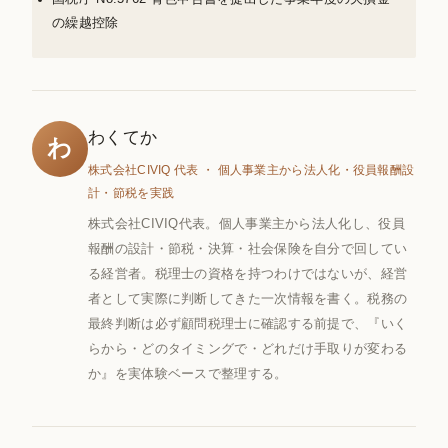
の繰越控除
わくてか
わ
株式会社CIVIQ 代表 ・ 個人事業主から法人化・役員報酬設
計・節税を実践
株式会社CIVIQ代表。個人事業主から法人化し、役員
報酬の設計・節税・決算・社会保険を自分で回してい
る経営者。税理士の資格を持つわけではないが、経営
者として実際に判断してきた一次情報を書く。税務の
最終判断は必ず顧問税理士に確認する前提で、『いく
らから・どのタイミングで・どれだけ手取りが変わる
か』を実体験ベースで整理する。