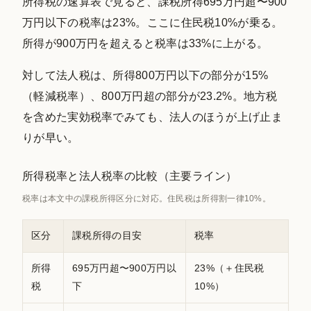
所得税の速算表で見ると、課税所得695万円超〜900
万円以下の税率は23%。ここに住民税10%が乗る。
所得が900万円を超えると税率は33%に上がる。
対して法人税は、所得800万円以下の部分が15%
（軽減税率）、800万円超の部分が23.2%。地方税
を含めた実効税率でみても、法人のほうが上げ止ま
りが早い。
所得税率と法人税率の比較（主要ライン）
税率は本文中の課税所得区分に対応。住民税は所得割一律10%。
区分
課税所得の目安
税率
所得
695万円超〜900万円以
23%（＋住民税
税
下
10%）