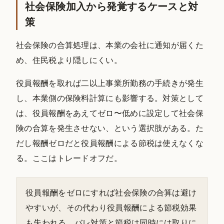
社会保険加入から発覚するケースと対
策
社会保険の合算処理は、本業の会社に通知が届くた
め、住民税より隠しにくい。
役員報酬を取れば二以上事業所勤務の手続きが発生
し、本業側の保険料計算にも影響する。対策として
は、役員報酬をあえてゼロ〜低めに設定して社会保
険の合算を発生させない、という選択肢がある。た
だし報酬ゼロだと役員報酬による節税は使えなくな
る。ここはトレードオフだ。
役員報酬をゼロにすれば社会保険の合算は避け
やすいが、その代わり役員報酬による節税効果
も失われる。バレ対策と節税は同時には取りに