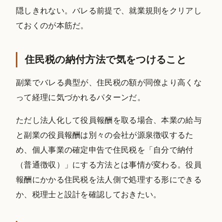
隠しきれない。バレる前提で、就業規則をクリアし
ておくのが本筋だ。
住民税の納付方法で気をつけること
副業でバレる典型が、住民税の額が同僚より高くな
って経理に気づかれるパターンだ。
ただし法人化して役員報酬を取る場合、本業の給与
と副業の役員報酬は別々の会社が源泉徴収するた
め、個人事業の確定申告で住民税を「自分で納付
（普通徴収）」にする方法とは事情が変わる。役員
報酬にかかる住民税を法人側で処理する形にできる
か、税理士と設計を確認しておきたい。