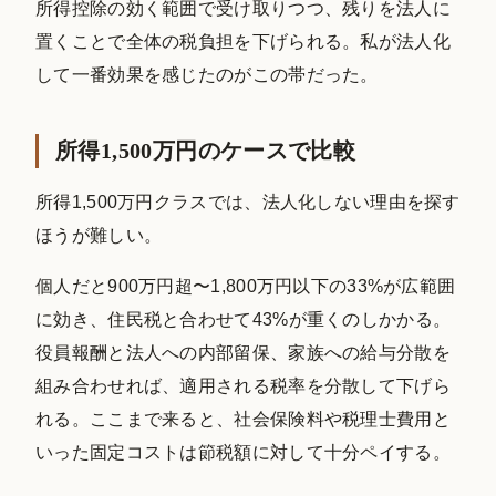
所得控除の効く範囲で受け取りつつ、残りを法人に
置くことで全体の税負担を下げられる。私が法人化
して一番効果を感じたのがこの帯だった。
所得1,500万円のケースで比較
所得1,500万円クラスでは、法人化しない理由を探す
ほうが難しい。
個人だと900万円超〜1,800万円以下の33%が広範囲
に効き、住民税と合わせて43%が重くのしかかる。
役員報酬と法人への内部留保、家族への給与分散を
組み合わせれば、適用される税率を分散して下げら
れる。ここまで来ると、社会保険料や税理士費用と
いった固定コストは節税額に対して十分ペイする。