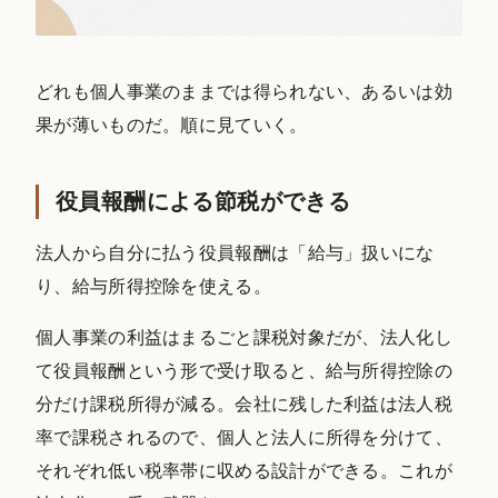
どれも個人事業のままでは得られない、あるいは効
果が薄いものだ。順に見ていく。
役員報酬による節税ができる
法人から自分に払う役員報酬は「給与」扱いにな
り、給与所得控除を使える。
個人事業の利益はまるごと課税対象だが、法人化し
て役員報酬という形で受け取ると、給与所得控除の
分だけ課税所得が減る。会社に残した利益は法人税
率で課税されるので、個人と法人に所得を分けて、
それぞれ低い税率帯に収める設計ができる。これが